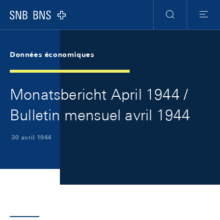
Skip Links Navigation
Header
Meta Navigation
Logo
Recherche
Menu
Données économiques
Monatsbericht April 1944 /
Bulletin mensuel avril 1944
30 avril 1944