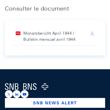
Consulter le document
Monatsbericht April 1944 /
Bulletin mensuel avril 1944
Footer
Logo
https://x.com/snb_bns
https://ch.linkedin.com/company/swiss-national-ba
https://www.youtube.com/@swissnationalbank
SNB NEWS ALERT