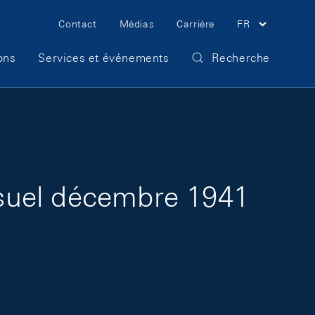
Meta Navigation
Contact
Médias
Carrière
FR
ons
Services et événements
Recherche
suel décembre 1941