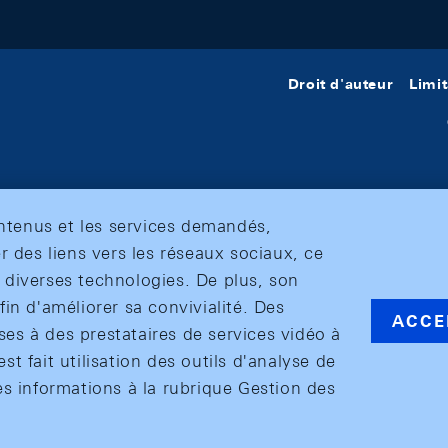
Droit d'auteur
Limit
ontenus et les services demandés,
r des liens vers les réseaux sociaux, ce
et diverses technologies. De plus, son
in d'améliorer sa convivialité. Des
ACCE
s à des prestataires de services vidéo à
est fait utilisation des outils d'analyse de
es informations à la rubrique Gestion des