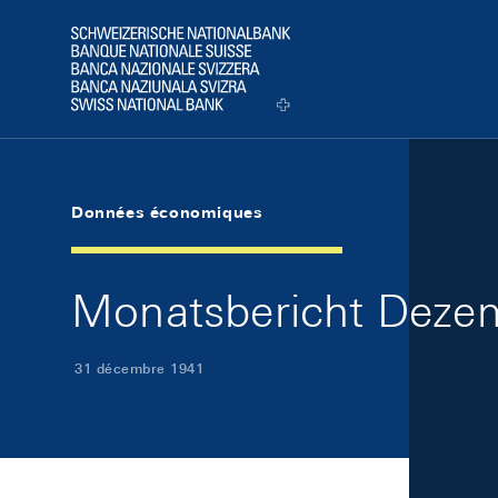
Skip Links Navigation
Header
Logo
Données économiques
Monatsbericht Dezem
31 décembre 1941