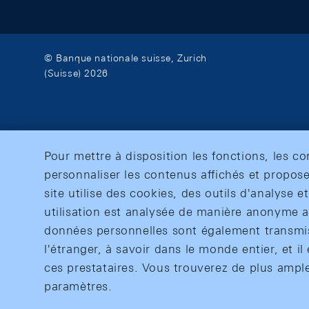
© Banque nationale suisse, Zurich
(Suisse) 2026
Pour mettre à disposition les fonctions, les c
personnaliser les contenus affichés et propose
site utilise des cookies, des outils d'analyse 
utilisation est analysée de manière anonyme af
données personnelles sont également transmise
l'étranger, à savoir dans le monde entier, et il 
ces prestataires. Vous trouverez de plus ampl
paramètres.