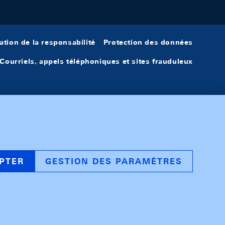
ation de la responsabilité
Protection des données
Courriels, appels téléphoniques et sites frauduleux
PTER
GESTION DES PARAMÈTRES