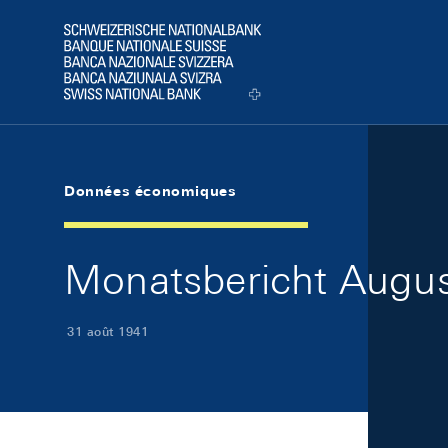
Skip Links Navigation
Header
Logo
Données économiques
Monatsbericht August
31 août 1941