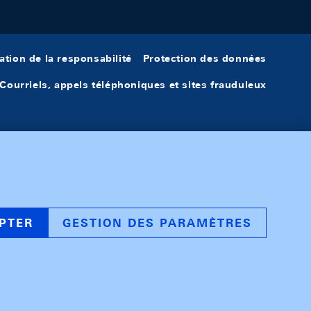
ation de la responsabilité
Protection des données
Courriels, appels téléphoniques et sites frauduleux
PTER
GESTION DES PARAMÈTRES