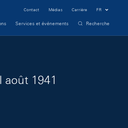
Meta Navigation
Contact
Médias
Carrière
FR
ons
Services et événements
Recherche
l août 1941