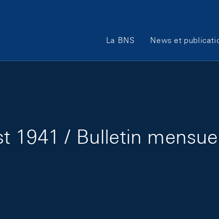
Main Navigation
La BNS
News et publicati
 1941 / Bulletin mensue