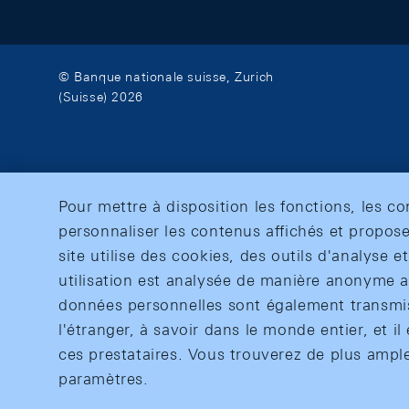
© Banque nationale suisse, Zurich
(Suisse) 2026
Pour mettre à disposition les fonctions, les c
personnaliser les contenus affichés et propose
site utilise des cookies, des outils d'analyse 
utilisation est analysée de manière anonyme af
données personnelles sont également transmise
l'étranger, à savoir dans le monde entier, et il 
ces prestataires. Vous trouverez de plus ampl
paramètres.