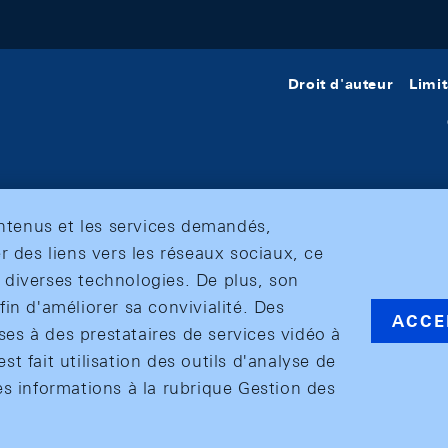
Droit d'auteur
Limit
ontenus et les services demandés,
r des liens vers les réseaux sociaux, ce
et diverses technologies. De plus, son
in d'améliorer sa convivialité. Des
ACCE
s à des prestataires de services vidéo à
est fait utilisation des outils d'analyse de
es informations à la rubrique Gestion des