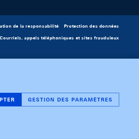
ation de la responsabilité
Protection des données
Courriels, appels téléphoniques et sites frauduleux
PTER
GESTION DES PARAMÈTRES