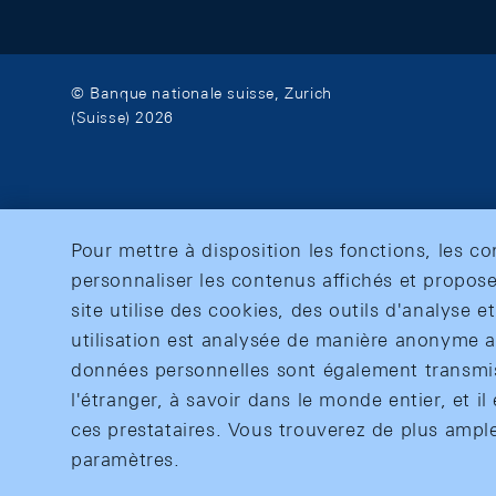
© Banque nationale suisse, Zurich
(Suisse) 2026
Pour mettre à disposition les fonctions, les c
personnaliser les contenus affichés et propose
site utilise des cookies, des outils d'analyse 
utilisation est analysée de manière anonyme af
données personnelles sont également transmise
l'étranger, à savoir dans le monde entier, et il 
ces prestataires. Vous trouverez de plus ampl
paramètres.