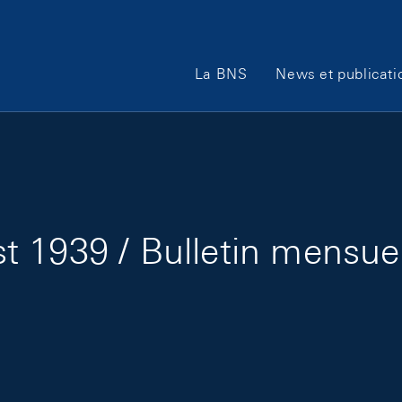
Main Navigation
La BNS
News et publicati
 1939 / Bulletin mensue