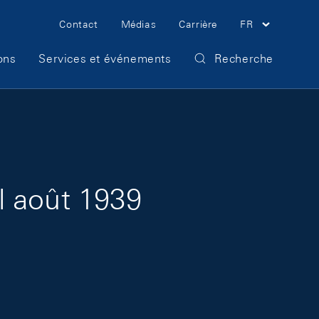
Meta Navigation
Contact
Médias
Carrière
FR
ons
Services et événements
Recherche
l août 1939