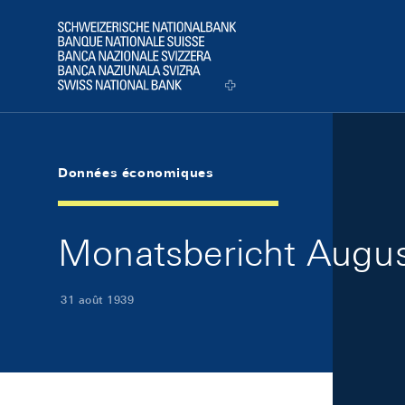
Skip Links Navigation
Header
Logo
Données économiques
Monatsbericht August
31 août 1939