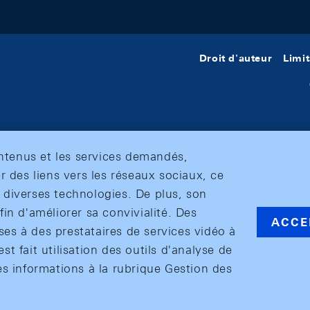
Droit d'auteur
Limit
ontenus et les services demandés,
r des liens vers les réseaux sociaux, ce
et diverses technologies. De plus, son
in d'améliorer sa convivialité. Des
ACCE
s à des prestataires de services vidéo à
est fait utilisation des outils d'analyse de
es informations à la rubrique Gestion des