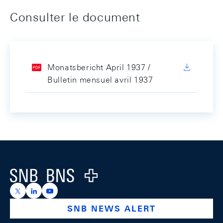
Consulter le document
Monatsbericht April 1937 /
Bulletin mensuel avril 1937
Footer
Logo
https://x.com/snb_bns
https://ch.linkedin.com/company/swiss-national-ba
https://www.youtube.com/@swissnationalbank
SNB NEWS ALERT