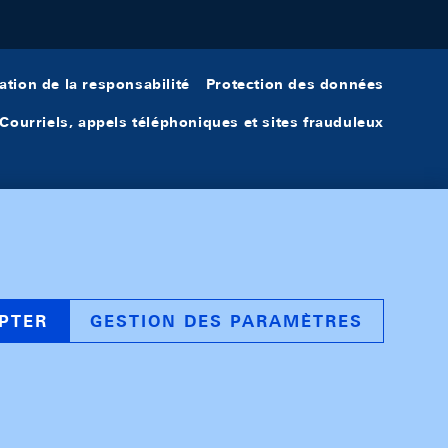
ation de la responsabilité
Protection des données
Courriels, appels téléphoniques et sites frauduleux
PTER
GESTION DES PARAMÈTRES