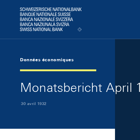
Skip Links Navigation
Header
Logo
Données économiques
Monatsbericht April 1
30 avril 1932