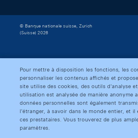
© Banque nationale suisse, Zurich
(Suisse) 2026
Pour mettre à disposition les fonctions, les c
personnaliser les contenus affichés et propose
site utilise des cookies, des outils d'analyse 
utilisation est analysée de manière anonyme af
données personnelles sont également transmise
l'étranger, à savoir dans le monde entier, et il 
ces prestataires. Vous trouverez de plus ampl
paramètres.