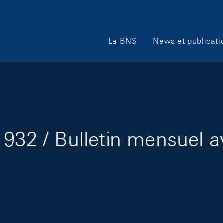
Main Navigation
La BNS
News et publicati
932 / Bulletin mensuel a