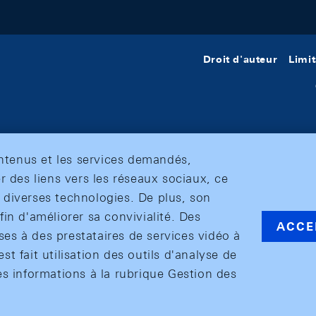
Droit d'auteur
Limit
ontenus et les services demandés,
r des liens vers les réseaux sociaux, ce
et diverses technologies. De plus, son
in d'améliorer sa convivialité. Des
ACCE
s à des prestataires de services vidéo à
est fait utilisation des outils d'analyse de
es informations à la rubrique Gestion des