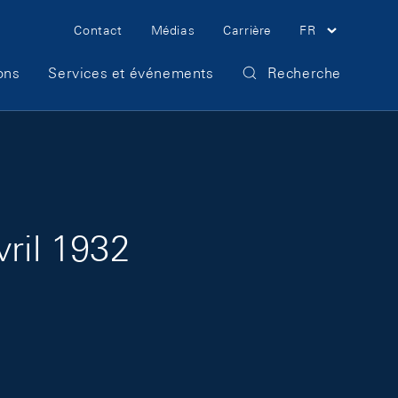
Meta Navigation
Contact
Médias
Carrière
FR
ons
Services et événements
Recherche
vril 1932