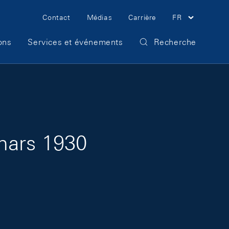
Meta Navigation
Contact
Médias
Carrière
FR
ons
Services et événements
Recherche
mars 1930