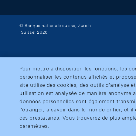
© Banque nationale suisse, Zurich
(Suisse) 2026
Pour mettre à disposition les fonctions, les c
personnaliser les contenus affichés et propose
site utilise des cookies, des outils d'analyse 
utilisation est analysée de manière anonyme af
données personnelles sont également transmise
l'étranger, à savoir dans le monde entier, et il 
ces prestataires. Vous trouverez de plus ampl
paramètres.