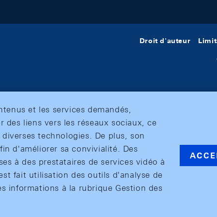
Droit d'auteur
Limit
ontenus et les services demandés,
r des liens vers les réseaux sociaux, ce
et diverses technologies. De plus, son
in d'améliorer sa convivialité. Des
ACCE
s à des prestataires de services vidéo à
est fait utilisation des outils d'analyse de
es informations à la rubrique Gestion des