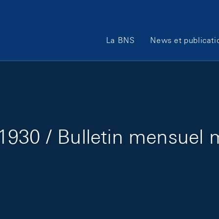
Main Navigation
La BNS
News et publicati
1930 / Bulletin mensuel 