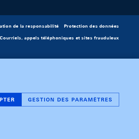
ation de la responsabilité
Protection des données
Courriels, appels téléphoniques et sites frauduleux
PTER
GESTION DES PARAMÈTRES