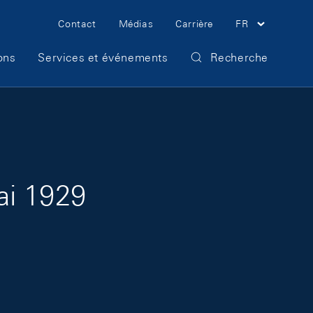
Meta Navigation
Contact
Médias
Carrière
FR
ons
Services et événements
Recherche
ai 1929