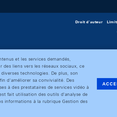
Droit d'auteur
Limit
ontenus et les services demandés,
r des liens vers les réseaux sociaux, ce
et diverses technologies. De plus, son
in d'améliorer sa convivialité. Des
ACCE
s à des prestataires de services vidéo à
est fait utilisation des outils d'analyse de
es informations à la rubrique Gestion des