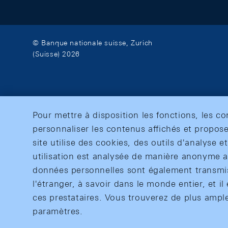
© Banque nationale suisse, Zurich
(Suisse) 2026
Pour mettre à disposition les fonctions, les c
personnaliser les contenus affichés et propose
site utilise des cookies, des outils d'analyse 
utilisation est analysée de manière anonyme af
données personnelles sont également transmise
l'étranger, à savoir dans le monde entier, et il 
ces prestataires. Vous trouverez de plus ampl
paramètres.