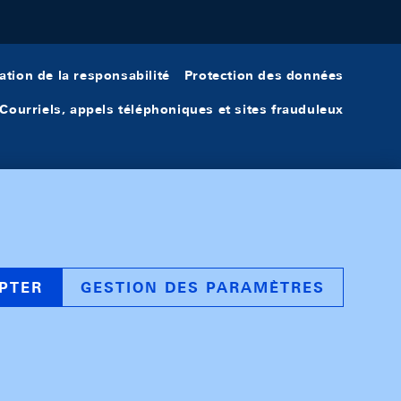
ation de la responsabilité
Protection des données
Courriels, appels téléphoniques et sites frauduleux
PTER
GESTION DES PARAMÈTRES