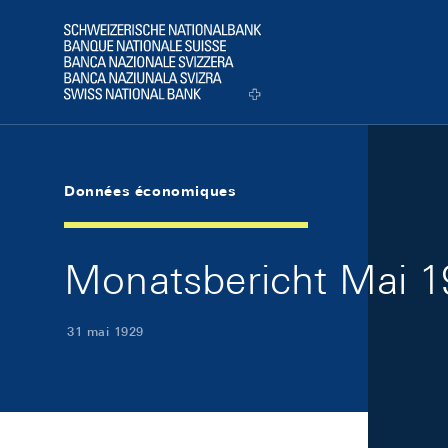
Skip Links Navigation
Header
Logo
Données économiques
Monatsbericht Mai 19
31 mai 1929