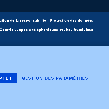
ation de la responsabilité
Protection des données
Courriels, appels téléphoniques et sites frauduleux
PTER
GESTION DES PARAMÈTRES