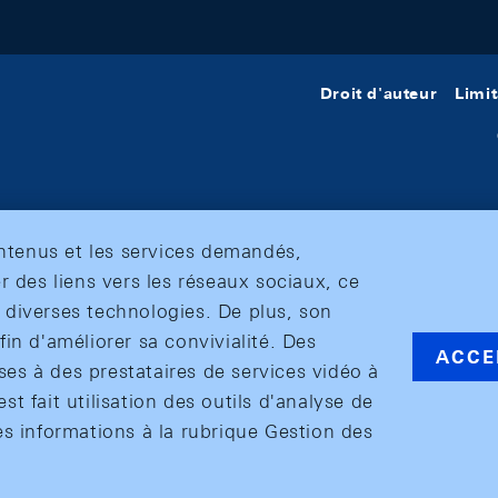
Droit d'auteur
Limit
ontenus et les services demandés,
r des liens vers les réseaux sociaux, ce
et diverses technologies. De plus, son
in d'améliorer sa convivialité. Des
ACCE
s à des prestataires de services vidéo à
est fait utilisation des outils d'analyse de
es informations à la rubrique Gestion des