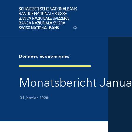
Skip Links Navigation
Header
Logo
Données économiques
Monatsbericht Januar
31 janvier 1928