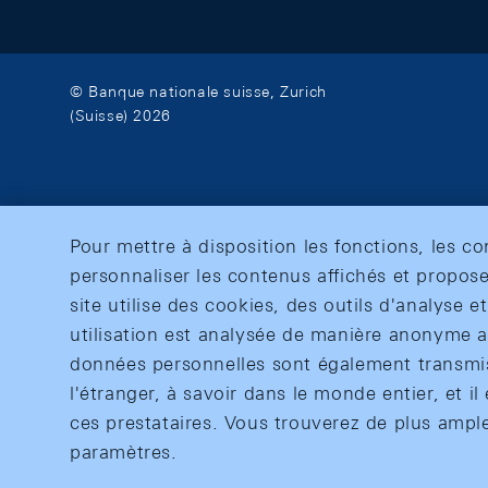
© Banque nationale suisse, Zurich
(Suisse) 2026
Pour mettre à disposition les fonctions, les c
personnaliser les contenus affichés et propose
site utilise des cookies, des outils d'analyse 
utilisation est analysée de manière anonyme af
données personnelles sont également transmise
l'étranger, à savoir dans le monde entier, et il 
ces prestataires. Vous trouverez de plus ampl
paramètres.