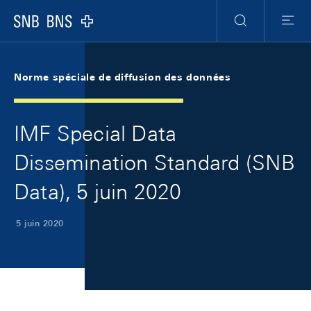
Skip Links Navigation
Header
Meta Navigation
Logo
Recherche
Menu
Norme spéciale de diffusion des données
IMF Special Data
Dissemination Standard (SNB
Data), 5 juin 2020
5 juin 2020