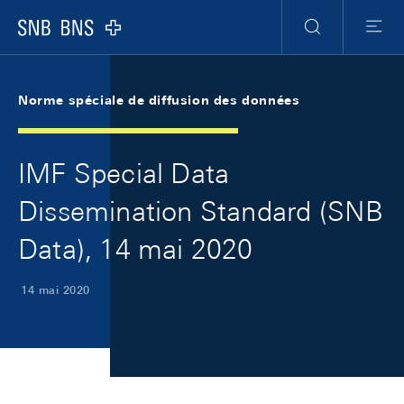
Skip Links Navigation
Header
Meta Navigation
Logo
Recherche
Menu
Norme spéciale de diffusion des données
IMF Special Data
Dissemination Standard (SNB
Data), 14 mai 2020
14 mai 2020