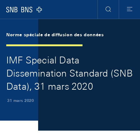
Skip Links Navigation
Header
Meta Navigation
Logo
Recherche
Menu
Norme spéciale de diffusion des données
IMF Special Data
Dissemination Standard (SNB
Data), 31 mars 2020
31 mars 2020