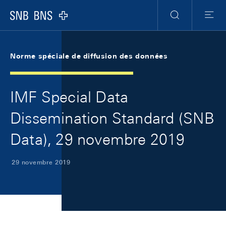
Skip Links Navigation
Header
Meta Navigation
Logo
Recherche
Menu
Norme spéciale de diffusion des données
IMF Special Data
Dissemination Standard (SNB
Data), 29 novembre 2019
29 novembre 2019