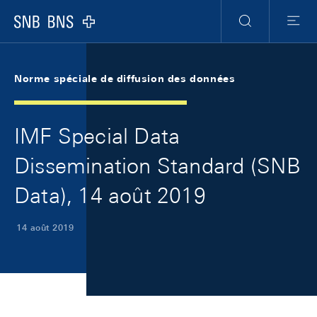
Skip Links Navigation
Header
Meta Navigation
Logo
Recherche
Menu
Norme spéciale de diffusion des données
IMF Special Data
Dissemination Standard (SNB
Data), 14 août 2019
14 août 2019