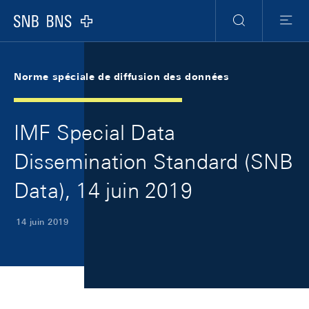
Skip Links Navigation
Header
Meta Navigation
Logo
Recherche
Menu
Norme spéciale de diffusion des données
IMF Special Data
Dissemination Standard (SNB
Data), 14 juin 2019
14 juin 2019