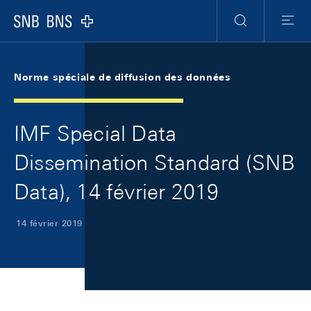
Skip Links Navigation
Header
Meta Navigation
Logo
Recherche
Menu
Norme spéciale de diffusion des données
IMF Special Data
Dissemination Standard (SNB
Data), 14 février 2019
14 février 2019