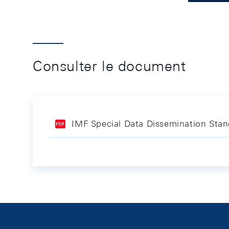
Consulter le document
IMF Special Data Dissemination Sta