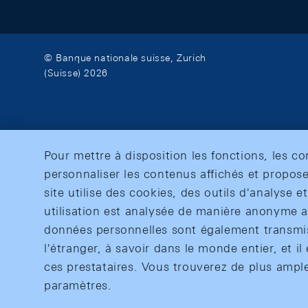
© Banque nationale suisse, Zurich
(Suisse) 2026
Pour mettre à disposition les fonctions, les c
personnaliser les contenus affichés et propose
site utilise des cookies, des outils d'analyse 
utilisation est analysée de manière anonyme af
données personnelles sont également transmise
l'étranger, à savoir dans le monde entier, et il 
ces prestataires. Vous trouverez de plus ampl
paramètres.