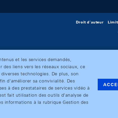
Droit d'auteur
Limit
ontenus et les services demandés,
r des liens vers les réseaux sociaux, ce
et diverses technologies. De plus, son
in d'améliorer sa convivialité. Des
ACCE
s à des prestataires de services vidéo à
est fait utilisation des outils d'analyse de
es informations à la rubrique Gestion des