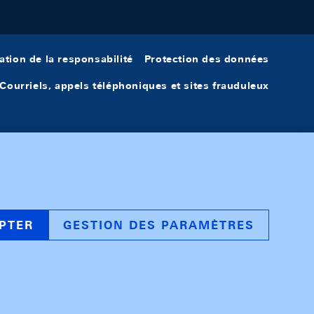
ation de la responsabilité
Protection des données
Courriels, appels téléphoniques et sites frauduleux
PTER
GESTION DES PARAMÈTRES