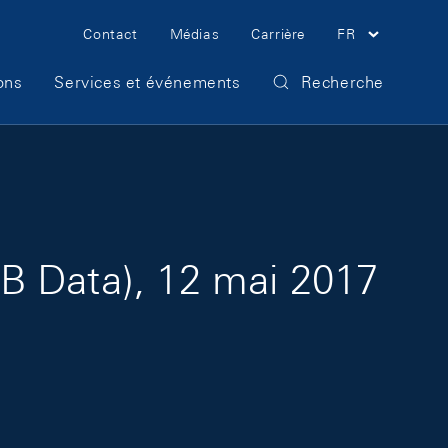
Meta Navigation
Contact
Médias
Carrière
FR
ons
Services et événements
Recherche
B Data), 12 mai 2017