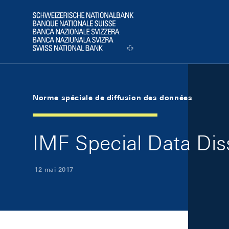
Skip Links Navigation
Header
Logo
Norme spéciale de diffusion des données
IMF Special Data Di
12 mai 2017