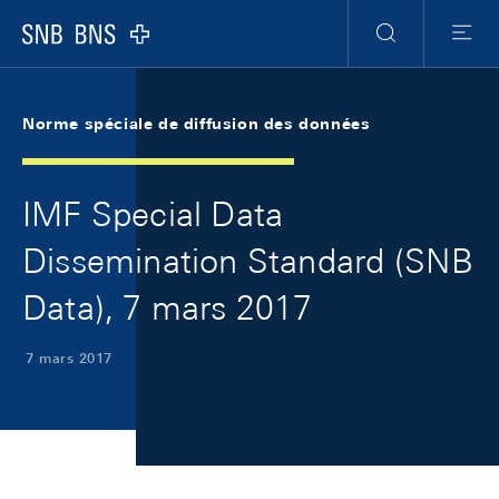
Skip Links Navigation
Header
Meta Navigation
Logo
Recherche
Menu
Norme spéciale de diffusion des données
IMF Special Data
Dissemination Standard (SNB
Data), 7 mars 2017
7 mars 2017