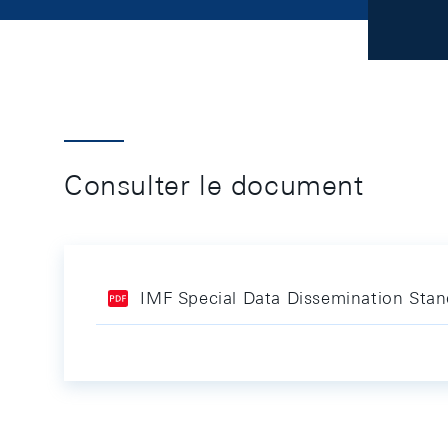
Consulter le document
IMF Special Data Dissemination Stand