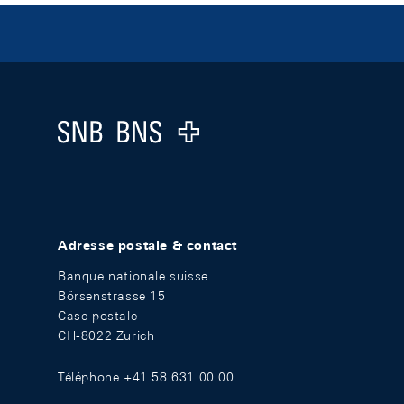
Footer
Logo
Adresse postale & contact
Banque nationale suisse
Börsenstrasse 15
Case postale
CH-8022 Zurich
Téléphone +41 58 631 00 00