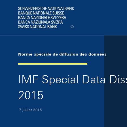
Skip Links Navigation
Header
Logo
Norme spéciale de diffusion des données
IMF Special Data Diss
2015
7 juillet 2015