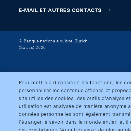
E-MAIL ET AUTRES CONTACTS
© Banque nationale suisse, Zurich
(Suisse) 2026
Pour mettre à disposition les fonctions, les c
personnaliser les contenus affichés et propose
site utilise des cookies, des outils d'analyse 
utilisation est analysée de manière anonyme af
données personnelles sont également transmise
l'étranger, à savoir dans le monde entier, et il 
ces prestataires. Vous trouverez de plus ampl