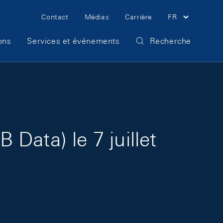
Meta Navigation
Contact
Médias
Carrière
FR
ons
Services et événements
Recherche
Data) le 7 juillet