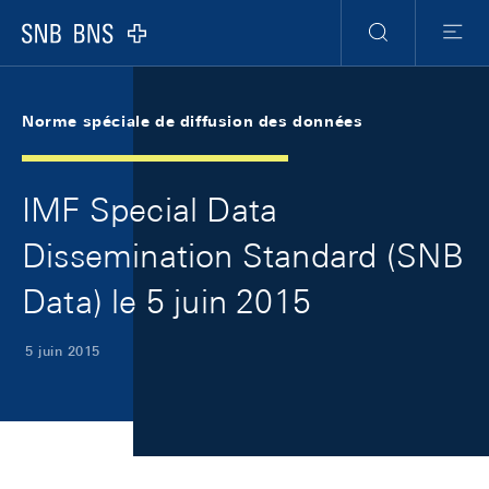
Skip Links Navigation
Header
Meta Navigation
Logo
Recherche
Menu
Norme spéciale de diffusion des données
IMF Special Data
Dissemination Standard (SNB
Data) le 5 juin 2015
5 juin 2015