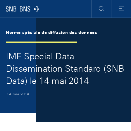
Skip Links Navigation
Header
Meta Navigation
Logo
Recherche
Menu
Norme spéciale de diffusion des données
IMF Special Data
Dissemination Standard (SNB
Data) le 14 mai 2014
14 mai 2014