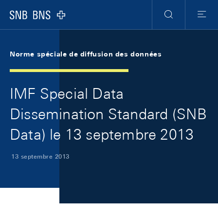
Skip Links Navigation
Header
Meta Navigation
Logo
Recherche
Menu
Norme spéciale de diffusion des données
IMF Special Data
Dissemination Standard (SNB
Data) le 13 septembre 2013
13 septembre 2013