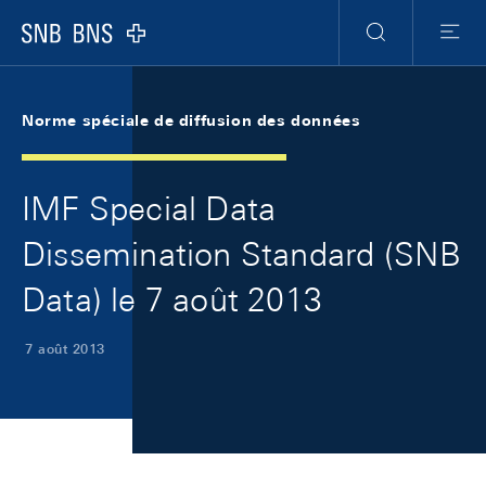
Skip Links Navigation
Header
Meta Navigation
Logo
Recherche
Menu
Norme spéciale de diffusion des données
IMF Special Data
Dissemination Standard (SNB
Data) le 7 août 2013
7 août 2013