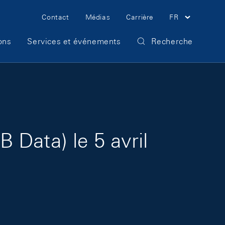
Meta Navigation
Contact
Médias
Carrière
FR
ons
Services et événements
Recherche
Data) le 5 avril