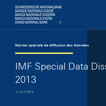
Skip Links Navigation
Header
Logo
Norme spéciale de diffusion des données
IMF Special Data Dis
2013
5 avril 2013