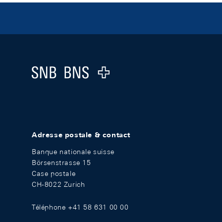
Footer
Logo
Adresse postale & contact
Banque nationale suisse
Börsenstrasse 15
Case postale
CH-8022 Zurich
Téléphone +41 58 631 00 00