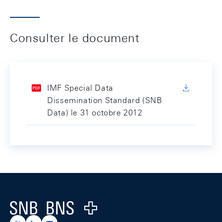
Consulter le document
IMF Special Data
Dissemination Standard (SNB
Data) le 31 octobre 2012
Footer
Logo