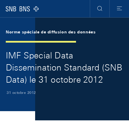
Skip Links Navigation
Header
Meta Navigation
Logo
Recherche
Menu
Norme spéciale de diffusion des données
IMF Special Data
Dissemination Standard (SNB
Data) le 31 octobre 2012
31 octobre 2012