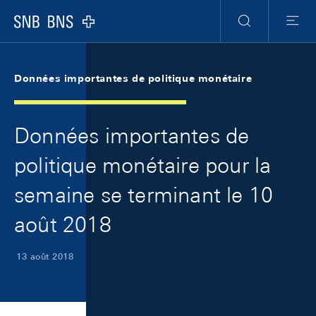
Skip Links Navigation
Header
Meta Navigation
Logo
Recherche
Menu
Données importantes de politique monétaire
Données importantes de
politique monétaire pour la
semaine se terminant le 10
août 2018
13 août 2018