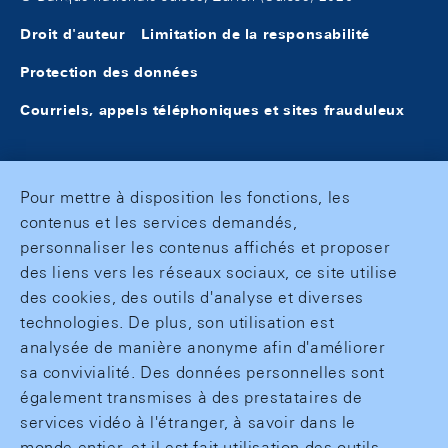
Droit d'auteur
Limitation de la responsabilité
Protection des données
Courriels, appels téléphoniques et sites frauduleux
Pour mettre à disposition les fonctions, les
contenus et les services demandés,
personnaliser les contenus affichés et proposer
des liens vers les réseaux sociaux, ce site utilise
des cookies, des outils d'analyse et diverses
technologies. De plus, son utilisation est
analysée de manière anonyme afin d'améliorer
sa convivialité. Des données personnelles sont
également transmises à des prestataires de
services vidéo à l'étranger, à savoir dans le
monde entier, et il est fait utilisation des outils