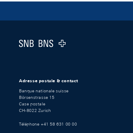
Footer
Logo
Adresse postale & contact
Banque nationale suisse
Börsenstrasse 15
Case postale
CH-8022 Zurich
Téléphone +41 58 631 00 00