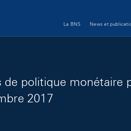
Main Navigation
La BNS
News et publicati
de politique monétaire 
embre 2017