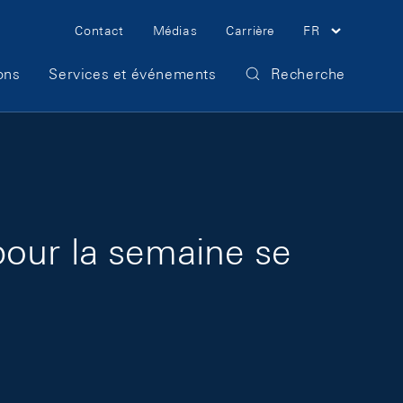
Meta Navigation
Contact
Médias
Carrière
FR
ons
Services et événements
Recherche
pour la semaine se