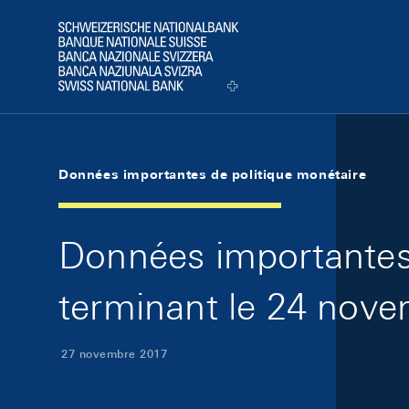
Skip Links Navigation
Header
Logo
Données importantes de politique monétaire
Données importantes 
terminant le 24 nov
27 novembre 2017