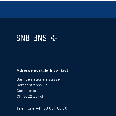
Footer
Logo
Adresse postale & contact
Banque nationale suisse
Börsenstrasse 15
Case postale
CH-8022 Zurich
Téléphone +41 58 631 00 00