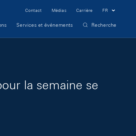
Meta Navigation
Contact
Médias
Carrière
FR
ons
Services et événements
Recherche
pour la semaine se