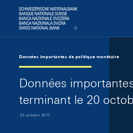
Skip Links Navigation
Header
Logo
Données importantes de politique monétaire
Données importantes 
terminant le 20 octo
23 octobre 2017