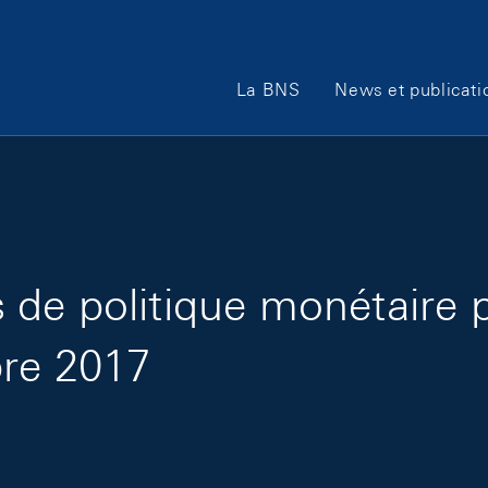
Main Navigation
La BNS
News et publicati
de politique monétaire 
bre 2017