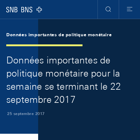
Skip Links Navigation
Header
Meta Navigation
Logo
Recherche
Menu
Données importantes de politique monétaire
Données importantes de
politique monétaire pour la
semaine se terminant le 22
septembre 2017
25 septembre 2017