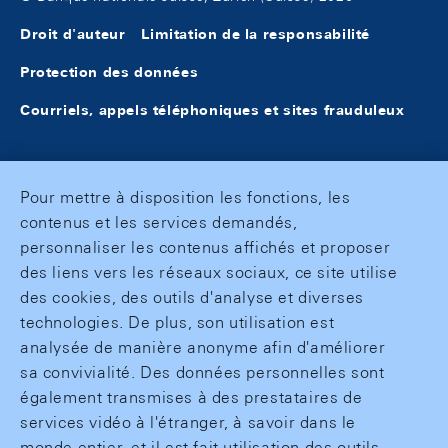
Droit d'auteur
Limitation de la responsabilité
Protection des données
Courriels, appels téléphoniques et sites frauduleux
Pour mettre à disposition les fonctions, les
contenus et les services demandés,
personnaliser les contenus affichés et proposer
des liens vers les réseaux sociaux, ce site utilise
des cookies, des outils d'analyse et diverses
technologies. De plus, son utilisation est
analysée de manière anonyme afin d'améliorer
sa convivialité. Des données personnelles sont
également transmises à des prestataires de
services vidéo à l'étranger, à savoir dans le
monde entier, et il est fait utilisation des outils