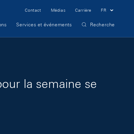
Meta Navigation
Contact
Médias
Carrière
FR
ons
Services et événements
Recherche
pour la semaine se