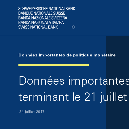
Skip Links Navigation
Header
Logo
Données importantes de politique monétaire
Données importantes 
terminant le 21 juille
24 juillet 2017