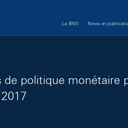
Main Navigation
La BNS
News et publicati
de politique monétaire 
t 2017