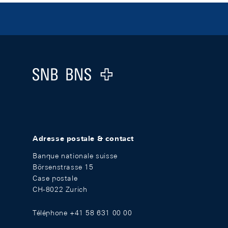
Footer
Logo
Adresse postale & contact
Banque nationale suisse
Börsenstrasse 15
Case postale
CH-8022 Zurich
Téléphone +41 58 631 00 00