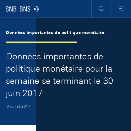
Skip Links Navigation
Header
Meta Navigation
Logo
Recherche
Menu
Données importantes de politique monétaire
Données importantes de
politique monétaire pour la
semaine se terminant le 30
juin 2017
3 juillet 2017