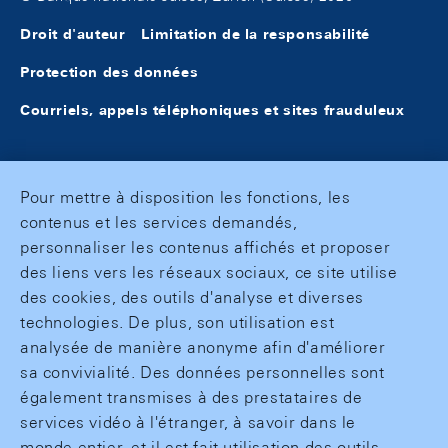
Droit d'auteur
Limitation de la responsabilité
Protection des données
Courriels, appels téléphoniques et sites frauduleux
Pour mettre à disposition les fonctions, les
contenus et les services demandés,
personnaliser les contenus affichés et proposer
des liens vers les réseaux sociaux, ce site utilise
des cookies, des outils d'analyse et diverses
technologies. De plus, son utilisation est
analysée de manière anonyme afin d'améliorer
sa convivialité. Des données personnelles sont
également transmises à des prestataires de
services vidéo à l'étranger, à savoir dans le
monde entier, et il est fait utilisation des outils