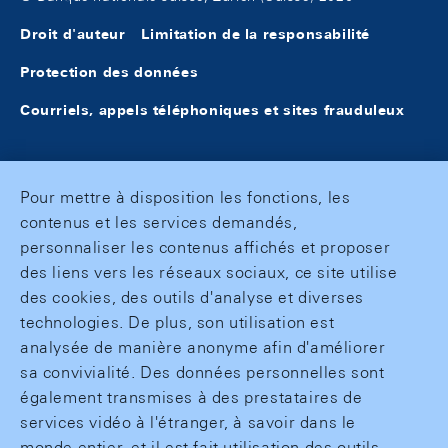
Droit d'auteur
Limitation de la responsabilité
Protection des données
Courriels, appels téléphoniques et sites frauduleux
Pour mettre à disposition les fonctions, les
contenus et les services demandés,
personnaliser les contenus affichés et proposer
des liens vers les réseaux sociaux, ce site utilise
des cookies, des outils d'analyse et diverses
technologies. De plus, son utilisation est
analysée de manière anonyme afin d'améliorer
sa convivialité. Des données personnelles sont
également transmises à des prestataires de
services vidéo à l'étranger, à savoir dans le
monde entier, et il est fait utilisation des outils