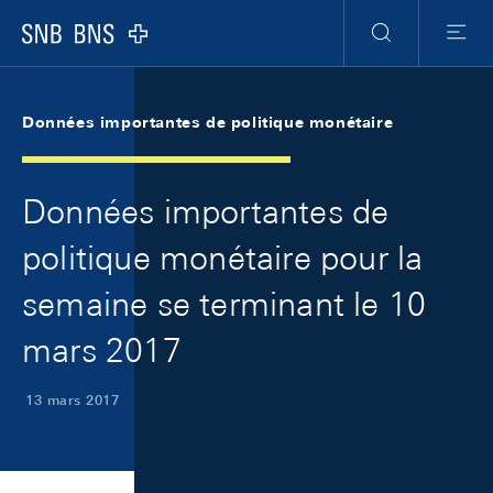
Skip Links Navigation
Header
Meta Navigation
Logo
Recherche
Menu
Données importantes de politique monétaire
Données importantes de
politique monétaire pour la
semaine se terminant le 10
mars 2017
13 mars 2017