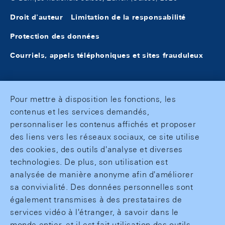
Droit d'auteur
Limitation de la responsabilité
Protection des données
Courriels, appels téléphoniques et sites frauduleux
Pour mettre à disposition les fonctions, les
contenus et les services demandés,
personnaliser les contenus affichés et proposer
des liens vers les réseaux sociaux, ce site utilise
des cookies, des outils d'analyse et diverses
technologies. De plus, son utilisation est
analysée de manière anonyme afin d'améliorer
sa convivialité. Des données personnelles sont
également transmises à des prestataires de
services vidéo à l'étranger, à savoir dans le
monde entier, et il est fait utilisation des outils