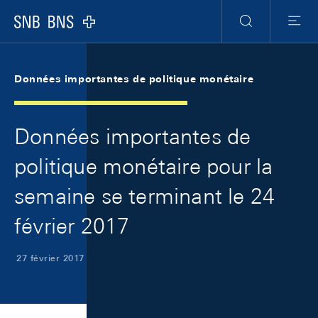
Skip Links Navigation
Header
Meta Navigation
Logo
Recherche
Menu
Données importantes de politique monétaire
Données importantes de
politique monétaire pour la
semaine se terminant le 24
février 2017
27 février 2017