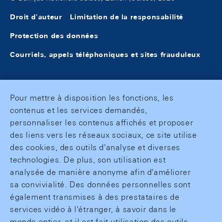
Droit d'auteur
Limitation de la responsabilité
Protection des données
Courriels, appels téléphoniques et sites frauduleux
Pour mettre à disposition les fonctions, les
contenus et les services demandés,
personnaliser les contenus affichés et proposer
des liens vers les réseaux sociaux, ce site utilise
des cookies, des outils d'analyse et diverses
technologies. De plus, son utilisation est
analysée de manière anonyme afin d'améliorer
sa convivialité. Des données personnelles sont
également transmises à des prestataires de
services vidéo à l'étranger, à savoir dans le
monde entier, et il est fait utilisation des outils