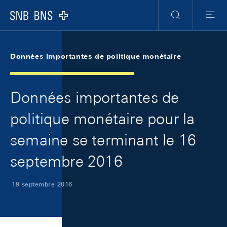
Skip Links Navigation
Header
Meta Navigation
Logo
Recherche
Menu
Données importantes de politique monétaire
Données importantes de
politique monétaire pour la
semaine se terminant le 16
septembre 2016
19 septembre 2016