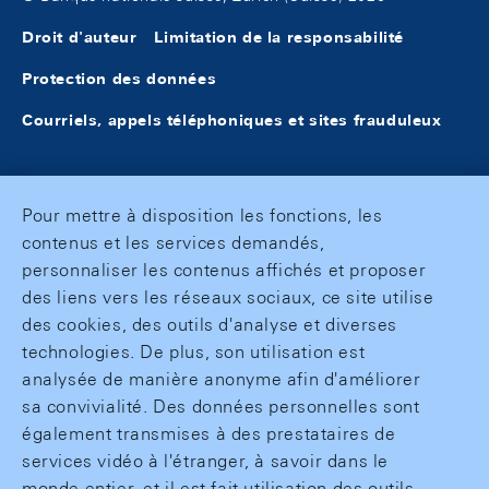
Droit d'auteur
Limitation de la responsabilité
Protection des données
Courriels, appels téléphoniques et sites frauduleux
Pour mettre à disposition les fonctions, les
contenus et les services demandés,
personnaliser les contenus affichés et proposer
des liens vers les réseaux sociaux, ce site utilise
des cookies, des outils d'analyse et diverses
technologies. De plus, son utilisation est
analysée de manière anonyme afin d'améliorer
sa convivialité. Des données personnelles sont
également transmises à des prestataires de
services vidéo à l'étranger, à savoir dans le
monde entier, et il est fait utilisation des outils