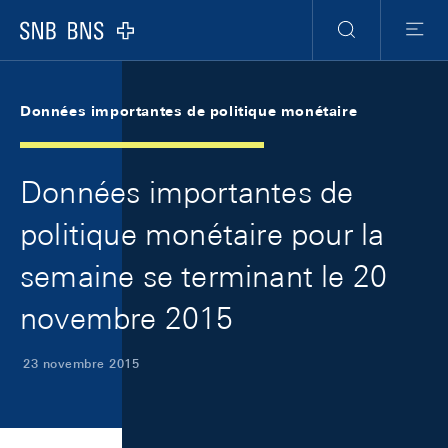
Skip Links Navigation
Header
Meta Navigation
Logo
Recherche
Menu
Données importantes de politique monétaire
Données importantes de
politique monétaire pour la
semaine se terminant le 20
novembre 2015
23 novembre 2015