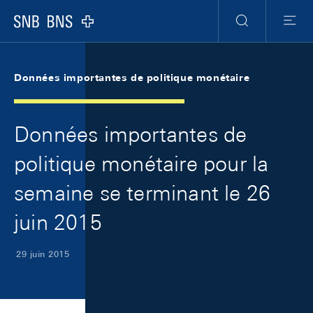
Skip Links Navigation
Header
Meta Navigation
Logo
Recherche
Menu
Données importantes de politique monétaire
Données importantes de
politique monétaire pour la
semaine se terminant le 26
juin 2015
29 juin 2015