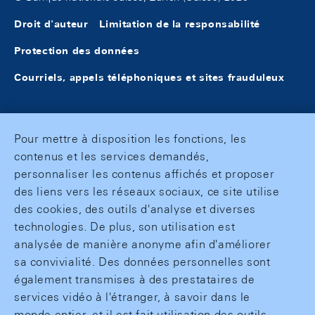
Droit d'auteur
Limitation de la responsabilité
Protection des données
Courriels, appels téléphoniques et sites frauduleux
Pour mettre à disposition les fonctions, les
contenus et les services demandés,
personnaliser les contenus affichés et proposer
des liens vers les réseaux sociaux, ce site utilise
des cookies, des outils d'analyse et diverses
technologies. De plus, son utilisation est
analysée de manière anonyme afin d'améliorer
sa convivialité. Des données personnelles sont
également transmises à des prestataires de
services vidéo à l'étranger, à savoir dans le
monde entier, et il est fait utilisation des outils