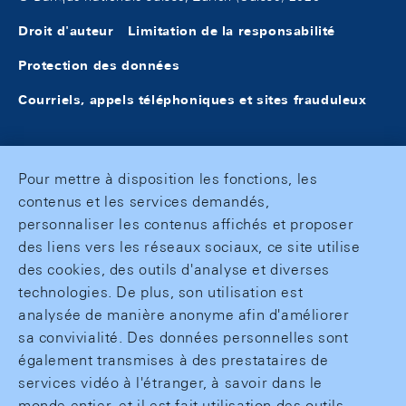
Droit d'auteur
Limitation de la responsabilité
Protection des données
Courriels, appels téléphoniques et sites frauduleux
Pour mettre à disposition les fonctions, les
contenus et les services demandés,
personnaliser les contenus affichés et proposer
des liens vers les réseaux sociaux, ce site utilise
des cookies, des outils d'analyse et diverses
technologies. De plus, son utilisation est
analysée de manière anonyme afin d'améliorer
sa convivialité. Des données personnelles sont
également transmises à des prestataires de
services vidéo à l'étranger, à savoir dans le
monde entier, et il est fait utilisation des outils