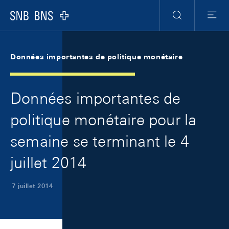
Skip Links Navigation
Header
Meta Navigation
Logo
Recherche
Menu
Données importantes de politique monétaire
Données importantes de
politique monétaire pour la
semaine se terminant le 4
juillet 2014
7 juillet 2014