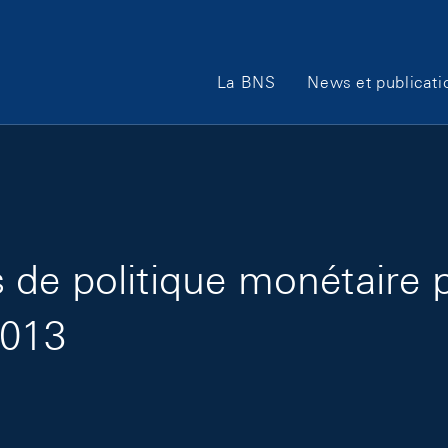
Main Navigation
La BNS
News et publicati
de politique monétaire 
2013