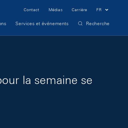
Meta Navigation
Contact
Médias
Carrière
FR
ons
Services et événements
Recherche
pour la semaine se