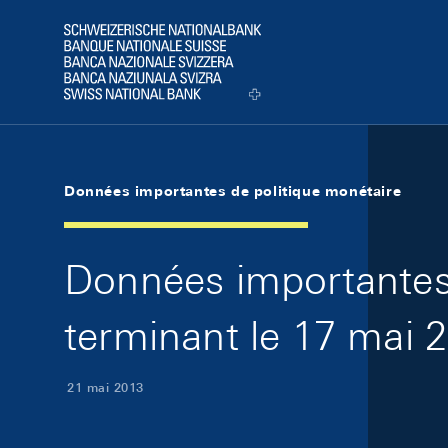
Skip Links Navigation
Header
Logo
Données importantes de politique monétaire
Données importantes 
terminant le 17 mai 
21 mai 2013