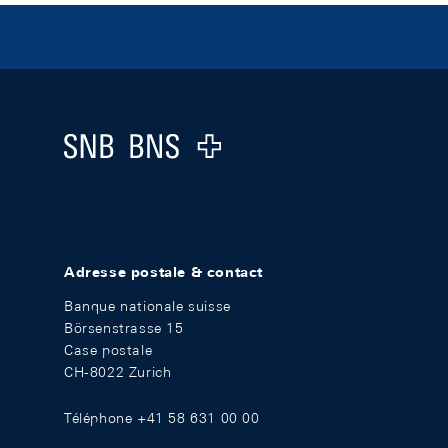
Footer
Logo
Adresse postale & contact
Banque nationale suisse
Börsenstrasse 15
Case postale
CH-8022 Zurich
Téléphone +41 58 631 00 00