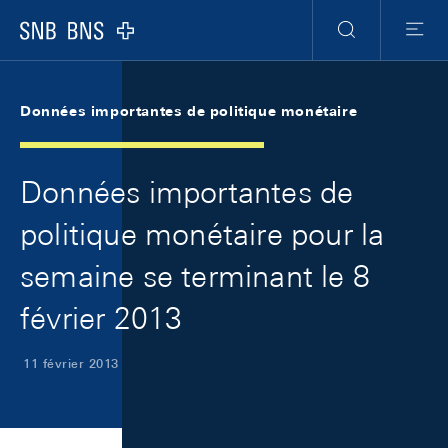
Skip Links Navigation
Header
Meta Navigation
Logo
Recherche
Menu
Données importantes de politique monétaire
Données importantes de
politique monétaire pour la
semaine se terminant le 8
février 2013
11 février 2013