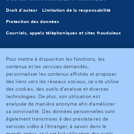
Droit d'auteur
Limitation de la responsabilité
Protection des données
Courriels, appels téléphoniques et sites frauduleux
Pour mettre à disposition les fonctions, les
contenus et les services demandés,
personnaliser les contenus affichés et proposer
des liens vers les réseaux sociaux, ce site utilise
des cookies, des outils d'analyse et diverses
technologies. De plus, son utilisation est
analysée de manière anonyme afin d'améliorer
sa convivialité. Des données personnelles sont
également transmises à des prestataires de
services vidéo à l'étranger, à savoir dans le
monde entier, et il est fait utilisation des outils