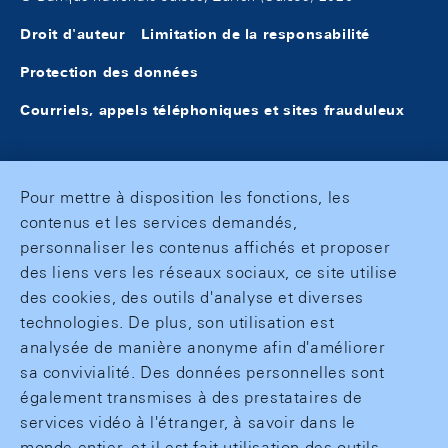
Droit d'auteur
Limitation de la responsabilité
Protection des données
Courriels, appels téléphoniques et sites frauduleux
Pour mettre à disposition les fonctions, les
contenus et les services demandés,
personnaliser les contenus affichés et proposer
des liens vers les réseaux sociaux, ce site utilise
des cookies, des outils d'analyse et diverses
technologies. De plus, son utilisation est
analysée de manière anonyme afin d'améliorer
sa convivialité. Des données personnelles sont
également transmises à des prestataires de
services vidéo à l'étranger, à savoir dans le
monde entier, et il est fait utilisation des outils