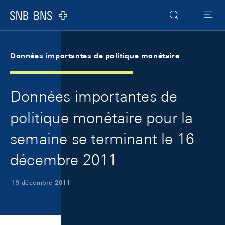
Skip Links Navigation
Header
Meta Navigation
Logo
Recherche
Menu
Données importantes de politique monétaire
Données importantes de
politique monétaire pour la
semaine se terminant le 16
décembre 2011
19 décembre 2011