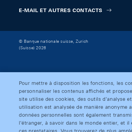
E-MAIL ET AUTRES CONTACTS
© Banque nationale suisse, Zurich
(Suisse) 2026
Pour mettre à disposition les fonctions, les c
personnaliser les contenus affichés et propose
site utilise des cookies, des outils d'analyse 
utilisation est analysée de manière anonyme af
données personnelles sont également transmise
l'étranger, à savoir dans le monde entier, et il 
ces prestataires. Vous trouverez de plus ampl