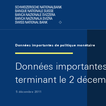
Skip Links Navigation
Header
Logo
Données importantes de politique monétaire
Données importantes 
terminant le 2 déce
5 décembre 2011