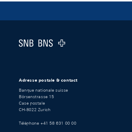
Footer
Logo
Adresse postale & contact
Banque nationale suisse
Börsenstrasse 15
Case postale
CH-8022 Zurich
Téléphone +41 58 631 00 00