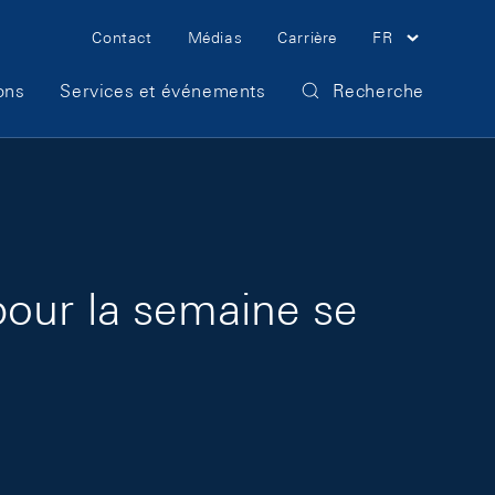
Meta Navigation
Contact
Médias
Carrière
FR
ons
Services et événements
Recherche
pour la semaine se