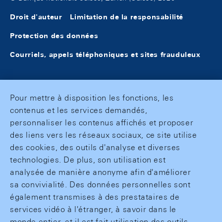
Droit d'auteur
Limitation de la responsabilité
Protection des données
Courriels, appels téléphoniques et sites frauduleux
Pour mettre à disposition les fonctions, les
contenus et les services demandés,
personnaliser les contenus affichés et proposer
des liens vers les réseaux sociaux, ce site utilise
des cookies, des outils d'analyse et diverses
technologies. De plus, son utilisation est
analysée de manière anonyme afin d'améliorer
sa convivialité. Des données personnelles sont
également transmises à des prestataires de
services vidéo à l'étranger, à savoir dans le
monde entier, et il est fait utilisation des outils