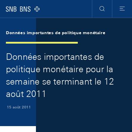
Skip Links Navigation
Header
Meta Navigation
Logo
Recherche
Menu
Données importantes de politique monétaire
Données importantes de
politique monétaire pour la
semaine se terminant le 12
août 2011
15 août 2011