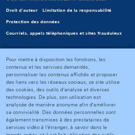
Droit d'auteur
Limitation de la responsabilité
Protection des données
Courriels, appels téléphoniques et sites frauduleux
Pour mettre à disposition les fonctions, les
contenus et les services demandés,
personnaliser les contenus affichés et proposer
des liens vers les réseaux sociaux, ce site utilise
des cookies, des outils d'analyse et diverses
technologies. De plus, son utilisation est
analysée de manière anonyme afin d'améliorer
sa convivialité. Des données personnelles sont
également transmises à des prestataires de
services vidéo à l'étranger, à savoir dans le
monde entier, et il est fait utilisation des outils