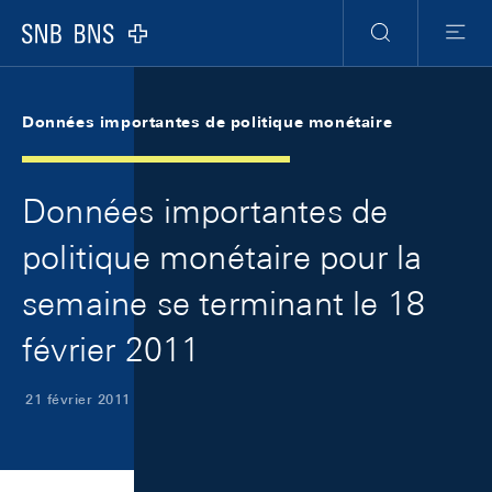
Skip Links Navigation
Header
Meta Navigation
Logo
Recherche
Menu
Données importantes de politique monétaire
Données importantes de
politique monétaire pour la
semaine se terminant le 18
février 2011
21 février 2011