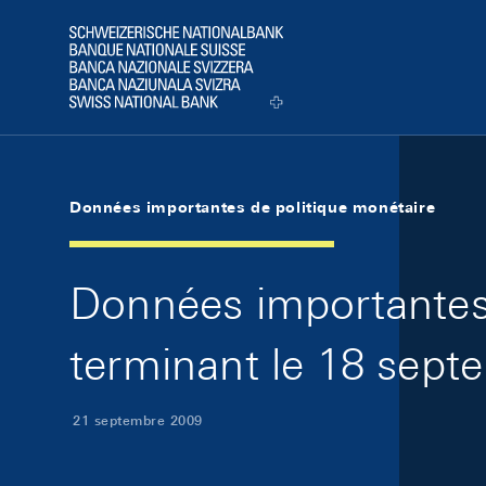
Skip Links Navigation
Header
Logo
Données importantes de politique monétaire
Données importantes 
terminant le 18 sep
21 septembre 2009