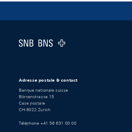
Footer
Logo
Adresse postale & contact
Banque nationale suisse
Börsenstrasse 15
Case postale
CH-8022 Zurich
Téléphone +41 58 631 00 00