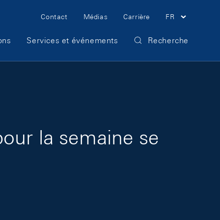
Meta Navigation
Contact
Médias
Carrière
FR
ons
Services et événements
Recherche
pour la semaine se