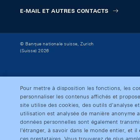
E-MAIL ET AUTRES CONTACTS
© Banque nationale suisse, Zurich
(Suisse) 2026
Pour mettre à disposition les fonctions, les c
personnaliser les contenus affichés et propose
site utilise des cookies, des outils d'analyse 
utilisation est analysée de manière anonyme af
données personnelles sont également transmise
l'étranger, à savoir dans le monde entier, et il 
ces prestataires. Vous trouverez de plus ampl