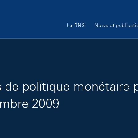
Main Navigation
La BNS
News et publicati
de politique monétaire 
tembre 2009