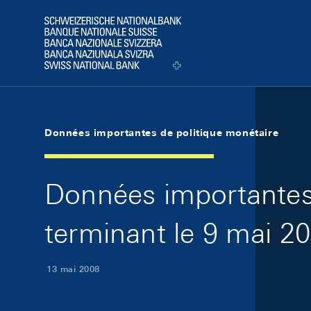
Skip Links Navigation
Header
Logo
Données importantes de politique monétaire
Données importantes 
terminant le 9 mai 2
13 mai 2008