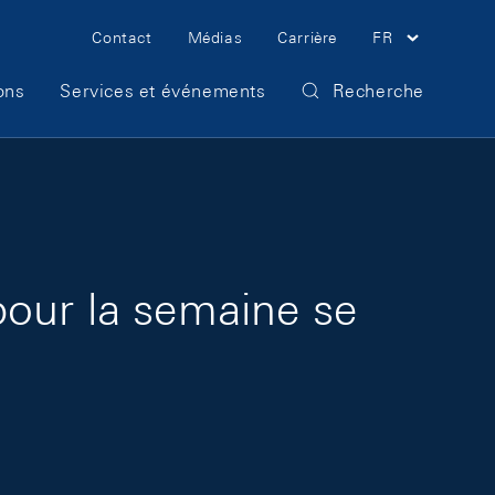
Meta Navigation
Contact
Médias
Carrière
FR
ons
Services et événements
Recherche
pour la semaine se