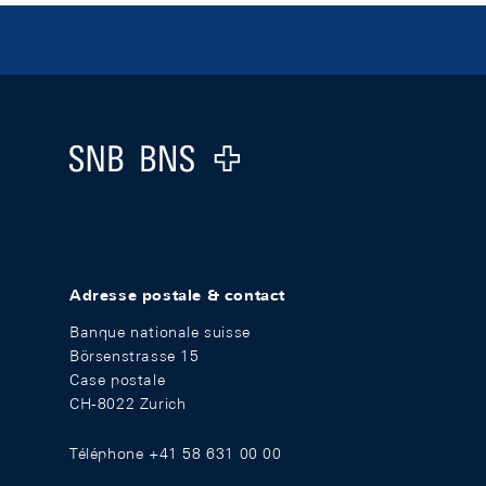
Footer
Logo
Adresse postale & contact
Banque nationale suisse
Börsenstrasse 15
Case postale
CH-8022 Zurich
Téléphone +41 58 631 00 00