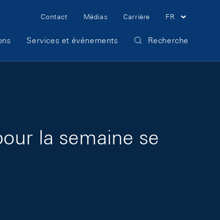
Meta Navigation
Contact
Médias
Carrière
FR
ons
Services et événements
Recherche
pour la semaine se