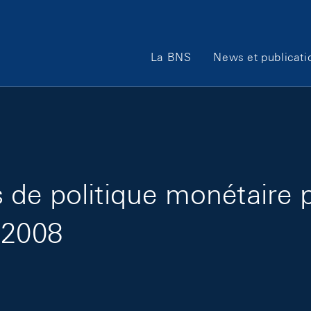
Main Navigation
La BNS
News et publicati
de politique monétaire 
 2008