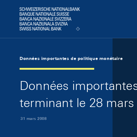
Skip Links Navigation
Header
Logo
Données importantes de politique monétaire
Données importantes 
terminant le 28 mars
31 mars 2008