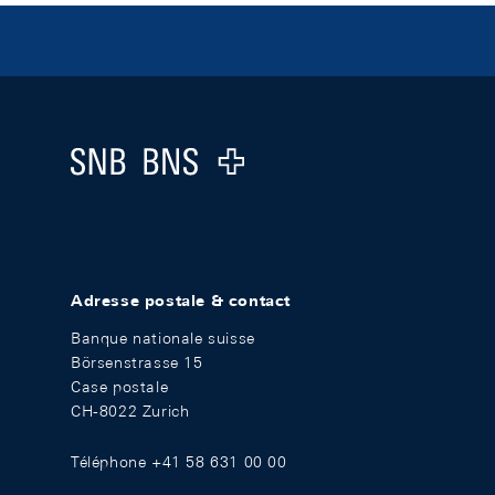
Footer
Logo
Adresse postale & contact
Banque nationale suisse
Börsenstrasse 15
Case postale
CH-8022 Zurich
Téléphone +41 58 631 00 00