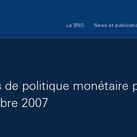
Main Navigation
La BNS
News et publicati
de politique monétaire 
mbre 2007