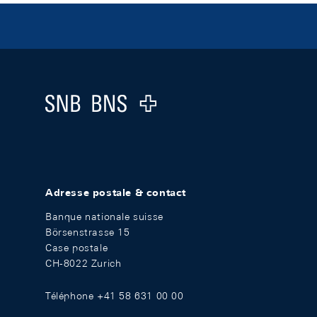
Footer
Logo
Adresse postale & contact
Banque nationale suisse
Börsenstrasse 15
Case postale
CH-8022 Zurich
Téléphone +41 58 631 00 00