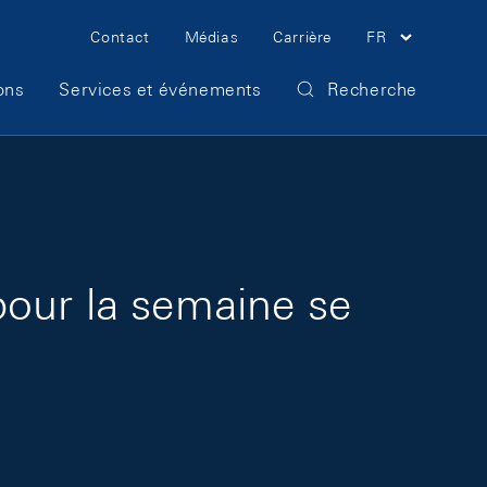
Meta Navigation
Contact
Médias
Carrière
FR
ons
Services et événements
Recherche
pour la semaine se