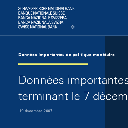
Skip Links Navigation
Header
Logo
Données importantes de politique monétaire
Données importantes 
terminant le 7 déce
10 décembre 2007