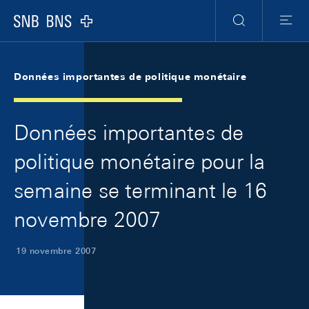
Skip Links Navigation
Header
Meta Navigation
Logo
Recherche
Menu
Données importantes de politique monétaire
Données importantes de
politique monétaire pour la
semaine se terminant le 16
novembre 2007
19 novembre 2007