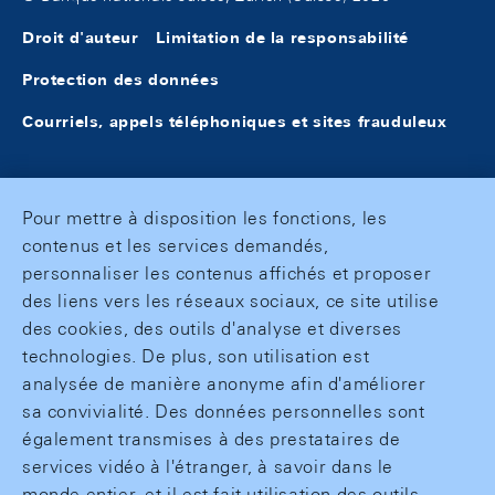
Droit d'auteur
Limitation de la responsabilité
Protection des données
Courriels, appels téléphoniques et sites frauduleux
Pour mettre à disposition les fonctions, les
contenus et les services demandés,
personnaliser les contenus affichés et proposer
des liens vers les réseaux sociaux, ce site utilise
des cookies, des outils d'analyse et diverses
technologies. De plus, son utilisation est
analysée de manière anonyme afin d'améliorer
sa convivialité. Des données personnelles sont
également transmises à des prestataires de
services vidéo à l'étranger, à savoir dans le
monde entier, et il est fait utilisation des outils