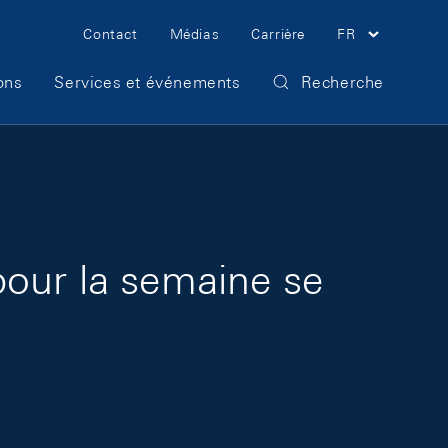
Meta Navigation
Contact
Médias
Carrière
FR
ons
Services et événements
Recherche
pour la semaine se