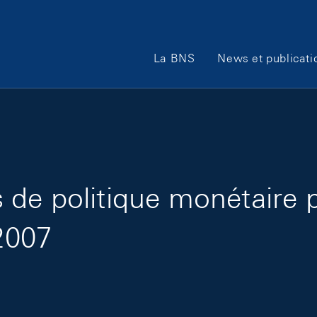
Main Navigation
La BNS
News et publicati
de politique monétaire 
 2007