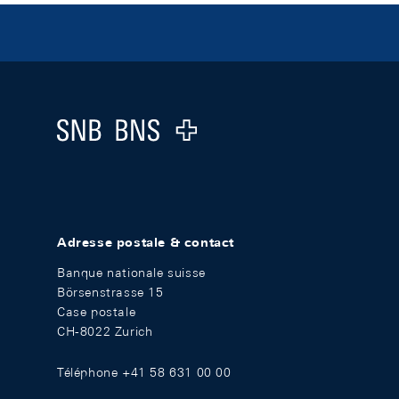
Footer
Logo
Adresse postale & contact
Banque nationale suisse
Börsenstrasse 15
Case postale
CH-8022 Zurich
Téléphone +41 58 631 00 00