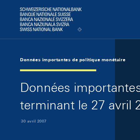
Skip Links Navigation
Header
Logo
Données importantes de politique monétaire
Données importantes 
terminant le 27 avril
30 avril 2007