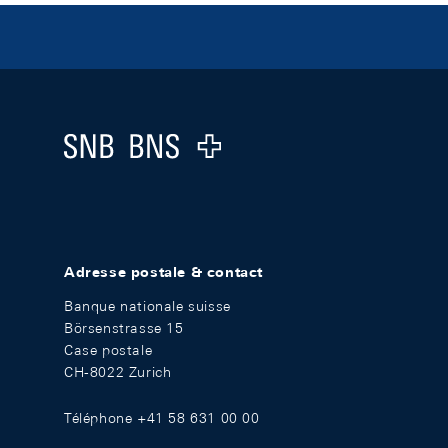
Footer
Logo
Adresse postale & contact
Banque nationale suisse
Börsenstrasse 15
Case postale
CH-8022 Zurich
Téléphone +41 58 631 00 00