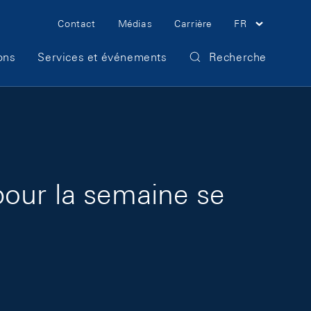
Meta Navigation
Contact
Médias
Carrière
FR
ons
Services et événements
Recherche
pour la semaine se