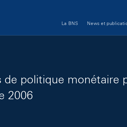
Main Navigation
La BNS
News et publicati
de politique monétaire 
re 2006