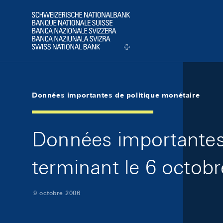
Skip Links Navigation
Header
Logo
Données importantes de politique monétaire
Données importantes 
terminant le 6 octob
9 octobre 2006